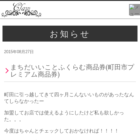
お知らせ
2015年08月27日
まちだいいことふくらむ商品券(町田市プ
レミアム商品券)
町田に引っ越してきて四ヶ月こんないいものがあったなん
てしらなかったー
加盟してお店では使えるようにしたけど私も欲しかっ
た。。。
今度はちゃんとチェックしておかなければ！！！！