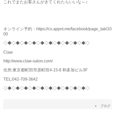
これでまたお客さんがきてくれたらいいな～♪
オンライン予約：https://cs.appnt.me/facebook/page_tab/10
00
◇◆◇◆◇◆◇◆◇◆◇◆◇◆◇◆◇◆◇◆◇
Claw
http://www.claw-salon.com/
住所:東京都町田市原町田4-15-8 和多加ビル3F
TEL:042-709-3642
◇◆◇◆◇◆◇◆◇◆◇◆◇◆◇◆◇◆◇◆◇
ブログ