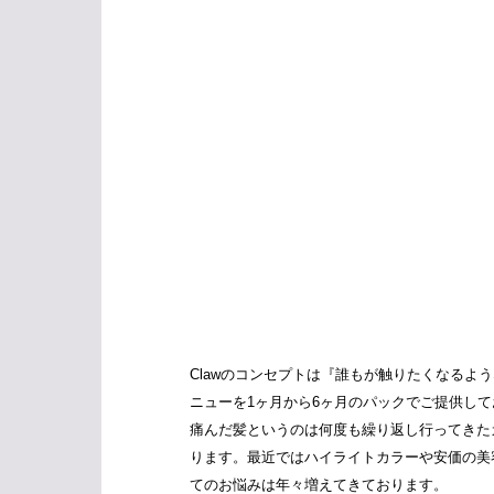
Clawのコンセプトは『誰もが触りたくなる
ニューを1ヶ月から6ヶ月のパックでご提供し
痛んだ髪というのは何度も繰り返し行ってきた
ります。最近ではハイライトカラーや安価の美
てのお悩みは年々増えてきております。