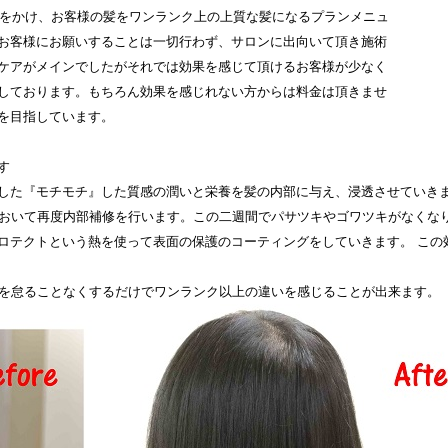
時間をかけ、お客様の髪をワンランク上の上質な髪になるプランメニュ
お客様にお願いすることは一切行わず、サロンに出向いて頂き施術
ケアがメインでしたがそれでは効果を感じて頂けるお客様が少なく
しております。もちろん効果を感じれない方からは料金は頂きませ
を目指しています。
す
した『モチモチ』した質感の潤いと栄養を髪の内部に与え、浸透させていき
をおいて再度内部補修を行います。この二週間でパサツキやゴワツキがなくな
ロテクトという熱を使って表面の保護のコーティングをしていきます。 この
スを怠ることなくするだけでワンランク以上の違いを感じることが出来ます。