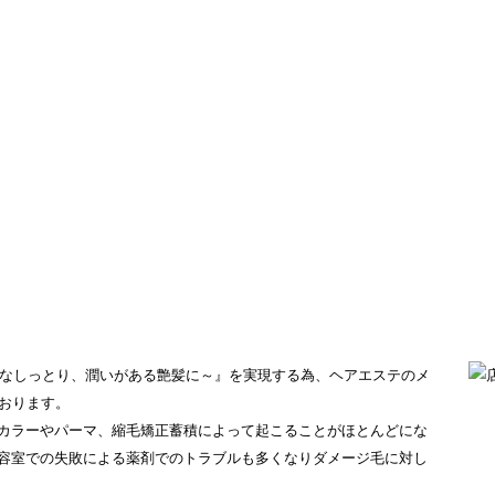
ようなしっとり、潤いがある艶髪に～』を実現する為、ヘアエステのメ
ております。
カラーやパーマ、縮毛矯正蓄積によって起こることがほとんどにな
容室での失敗による薬剤でのトラブルも多くなりダメージ毛に対し