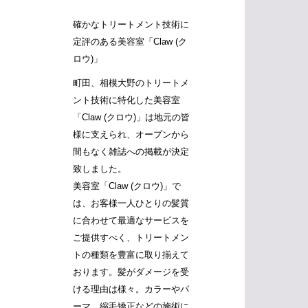
確かなトリートメント技術に
定評のある美容室「Claw (ク
ロウ)」
町田、相模大野のトリートメ
ント技術に特化した美容室
「Claw (クロウ)」は地元の皆
様に支えられ、オープンから
間もなく雑誌への掲載が決定
致しました。
美容室「Claw (クロウ)」で
は、お客様一人ひとりの髪質
に合わせて最適なサービスを
ご提供すべく、トリートメン
トの種類を豊富に取り揃えて
おります。髪がダメージを受
ける理由は様々。カラーやパ
ーマ、縮毛矯正などの施術に