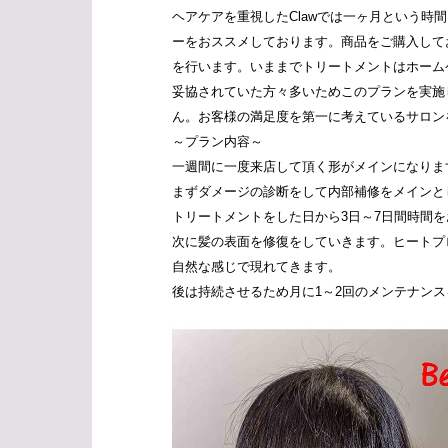
ヘアケアを重視したClawでは一ヶ月という
ーをおススメしております。商品をご購入して
を行います。いままでトリートメントはホーム
妥協されていた方々多いためこのプランを実施
ん。お客様の満足度を第一に考えているサロン
～プラン内容～
一週間に一度来店して頂く形がメインになりま
まずダメージの診断をして内部補修をメインと
トリートメントをした日から3日～7日間時間
次に髪の表面を修復をしていきます。ヒートプ
自然な感じで現れてきます。
後は持続させるため月に1～2回のメンテナン