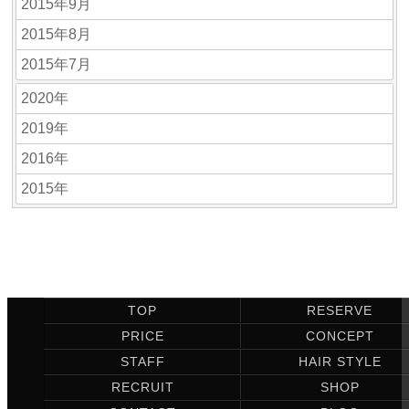
2015年9月
2015年8月
2015年7月
2020年
2019年
2016年
2015年
TOP
RESERVE
PRICE
CONCEPT
STAFF
HAIR STYLE
RECRUIT
SHOP