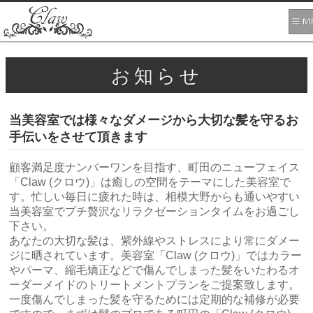
お知らせ
当美容室では様々なダメージから大切な髪を守るお
手伝いをさせて頂きます
顧客満足度ナンバーワンを目指す、町田のニューフェイス
「Claw (クロウ)」は癒しの空間をテーマにした美容室で
す。忙しい毎日に疲れた時は、相模大野からも通いやすい
当美容室でプチ贅沢なリラクゼーションタイムをお過ごし
下さい。
あなたの大切な髪は、紫外線やストレスにより常にダメー
ジに晒されています。美容室「Claw (クロウ)」ではカラー
やパーマ、縮毛矯正などで傷んでしまった髪をいたわるオ
ーダーメイドのトリートメントプランをご提案致します。
一度傷んでしまった髪を守るためには定期的な補修が必要