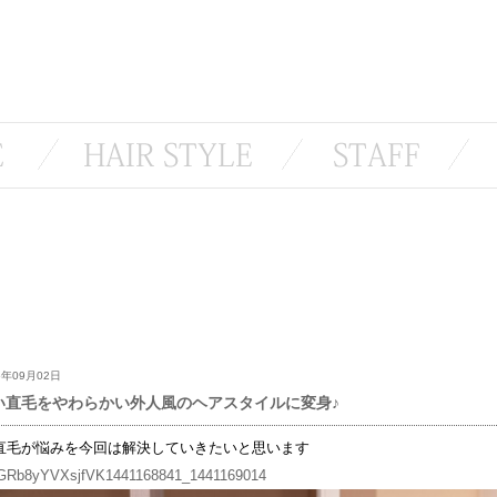
5年09月02日
い直毛をやわらかい外人風のヘアスタイルに変身♪
直毛が悩みを今回は解決していきたいと思います