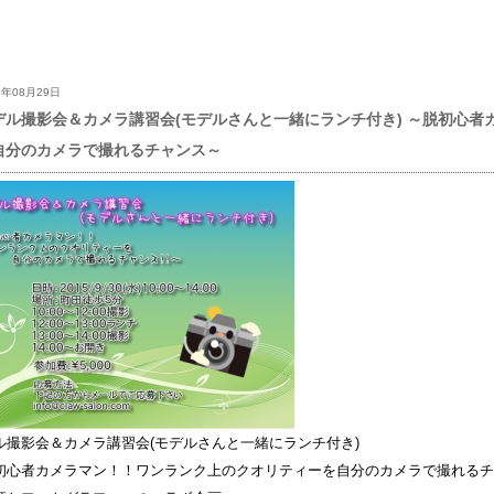
5年08月29日
デル撮影会＆カメラ講習会(モデルさんと一緒にランチ付き) ～脱初心
自分のカメラで撮れるチャンス～
ル撮影会＆カメラ講習会(モデルさんと一緒にランチ付き)
初心者カメラマン！！ワンランク上のクオリティーを自分のカメラで撮れるチ