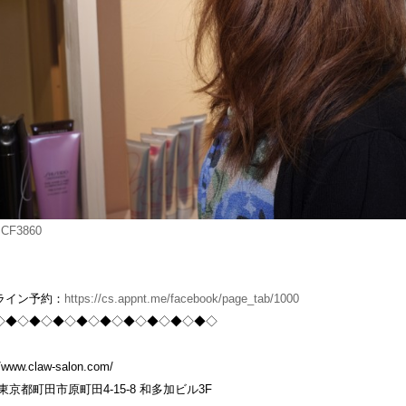
ライン予約：
https://cs.appnt.me/facebook/page_tab/1000
◇◆◇◆◇◆◇◆◇◆◇◆◇◆◇◆◇◆◇
//www.claw-salon.com/
東京都町田市原町田4-15-8 和多加ビル3F