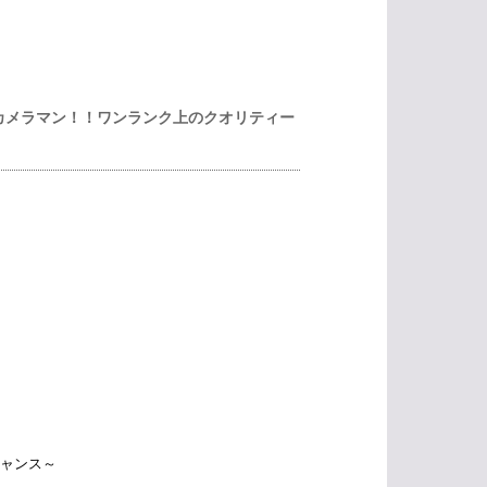
者カメラマン！！ワンランク上のクオリティー
ャンス～