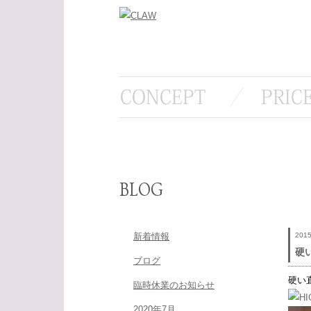
BLOG
新着情報
201
硬
ブログ
硬い
臨時休業のお知らせ
2020年7月