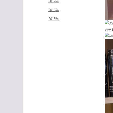
2019年
2016年
2015年
カッ