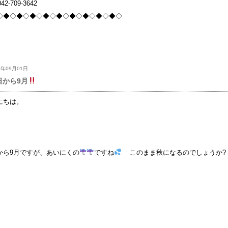
042-709-3642
◇◆◇◆◇◆◇◆◇◆◇◆◇◆◇◆◇◆◇
5年09月01日
日から9月
にちは。
から9月ですが、あいにくの
ですね
このまま秋になるのでしょうか?