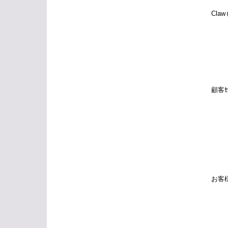
Cl
顧客
お客