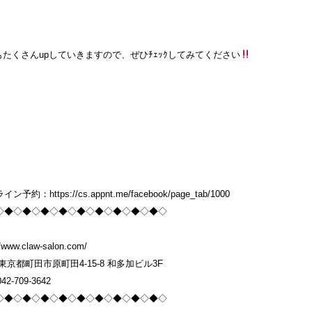
ogもたくさんupしていきますので、ぜひﾁｪｯｸしてみてください
ン予約：https://cs.appnt.me/facebook/page_tab/1000
◇◆◇◆◇◆◇◆◇◆◇◆◇◆◇◆◇◆◇
//www.claw-salon.com/
東京都町田市原町田4-15-8 和多加ビル3F
042-709-3642
◇◆◇◆◇◆◇◆◇◆◇◆◇◆◇◆◇◆◇