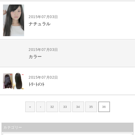
2015年07月03日
ナチュラル
2015年07月03日
カラー
2015年07月02日
ﾄﾘｰﾄﾒﾝﾄ
«
‹
32
33
34
35
36
カテゴリー