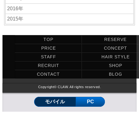
2016年
2015年
TOP
RESERVE
PRICE
CONCEPT
STAFF
HAIR STYLE
RECRUIT
SHOP
CONTACT
BLOG
Copyright© CLAW. All rights reserved.
モバイル
PC