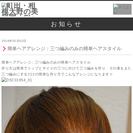
お知らせ
2016年02月02日
簡単ヘアアレンジ：三つ編みのみの簡単ヘアスタイル
簡単ヘアアレンジ：三つ編みのみの簡単ヘアスタイル
作り方は簡単でトップとサイドの三つに分けて三つ編みを作り、その束をまた
三つ編みにするだけの簡単な作り方でこんなアレンジになります☆