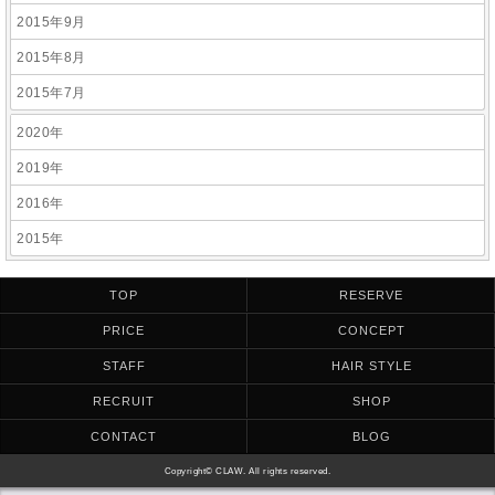
2015年9月
2015年8月
2015年7月
2020年
2019年
2016年
2015年
TOP
RESERVE
PRICE
CONCEPT
STAFF
HAIR STYLE
RECRUIT
SHOP
CONTACT
BLOG
Copyright© CLAW. All rights reserved.