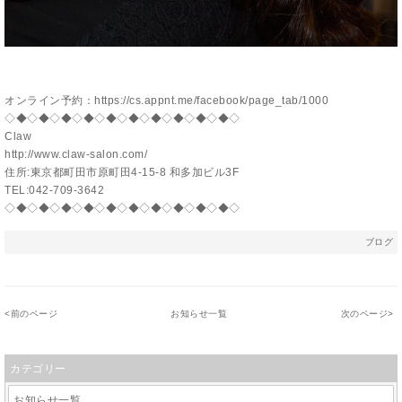
オンライン予約：https://cs.appnt.me/facebook/page_tab/1000
◇◆◇◆◇◆◇◆◇◆◇◆◇◆◇◆◇◆◇◆◇
Claw
http://www.claw-salon.com/
住所:東京都町田市原町田4-15-8 和多加ビル3F
TEL:042-709-3642
◇◆◇◆◇◆◇◆◇◆◇◆◇◆◇◆◇◆◇◆◇
ブログ
<
前のページ
お知らせ一覧
次のページ
>
カテゴリー
お知らせ一覧